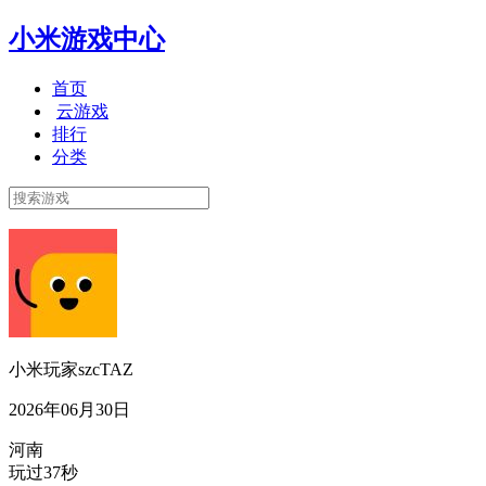
小米游戏中心
首页
云游戏
排行
分类
小米玩家szcTAZ
2026年06月30日
河南
玩过37秒