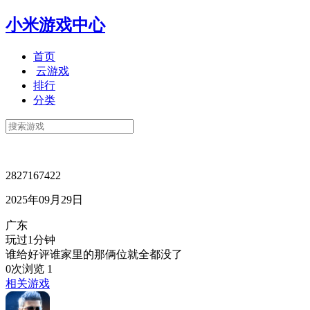
小米游戏中心
首页
云游戏
排行
分类
2827167422
2025年09月29日
广东
玩过1分钟
谁给好评谁家里的那俩位就全都没了
0次浏览
1
相关游戏