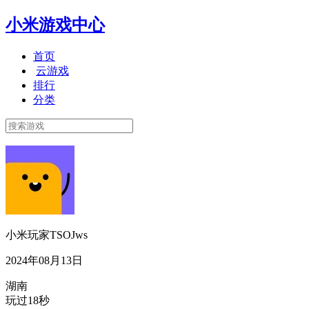
小米游戏中心
首页
云游戏
排行
分类
小米玩家TSOJws
2024年08月13日
湖南
玩过18秒