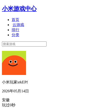
小米游戏中心
首页
云游戏
排行
分类
小米玩家srkEPf
2026年05月14日
安徽
玩过0秒