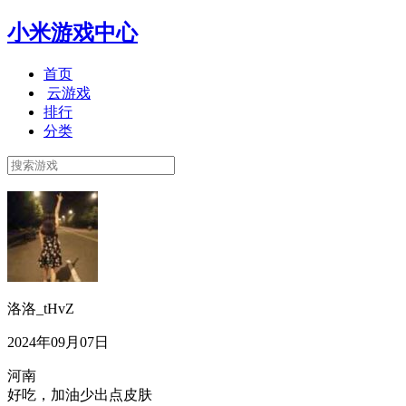
小米游戏中心
首页
云游戏
排行
分类
洛洛_tHvZ
2024年09月07日
河南
好吃，加油少出点皮肤