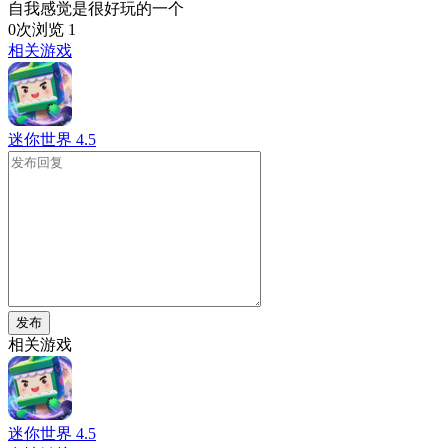
自我感觉是很好玩的一个
0次浏览
1
相关游戏
迷你世界
4.5
发布
相关游戏
迷你世界
4.5