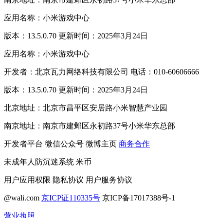
应用名称：小米游戏中心
版本：13.5.0.70 更新时间：2025年3月24日
应用名称：小米游戏中心
开发者：北京瓦力网络科技有限公司 电话：010-60606666
版本：13.5.0.70 更新时间：2025年3月24日
北京地址：北京市昌平区安居路小米智慧产业园
南京地址：南京市建邺区永初路37号小米华东总部
开发者平台
微信公众号
微博主页
商务合作
未成年人防沉迷系统
米币
用户应用权限
隐私协议
用户服务协议
@wali.com
京ICP证110335号
京ICP备17017388号-1
营业执照