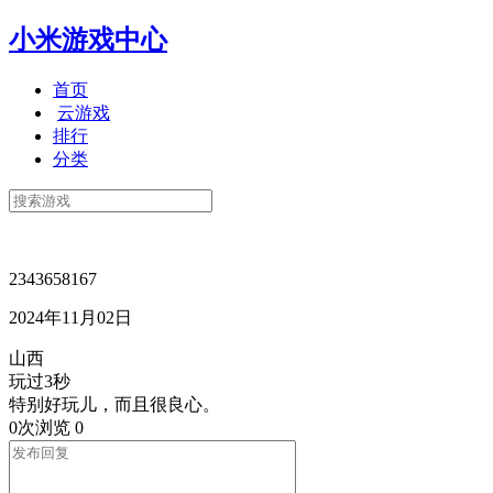
小米游戏中心
首页
云游戏
排行
分类
2343658167
2024年11月02日
山西
玩过3秒
特别好玩儿，而且很良心。
0次浏览
0