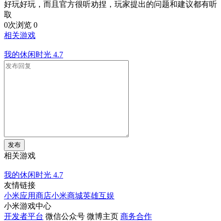
好玩好玩，而且官方很听劝捏，玩家提出的问题和建议都有听
取
0次浏览
0
相关游戏
我的休闲时光
4.7
发布
相关游戏
我的休闲时光
4.7
友情链接
小米应用商店
小米商城
英雄互娱
小米游戏中心
开发者平台
微信公众号
微博主页
商务合作