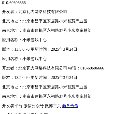
010-60606666
开发者：北京瓦力网络科技有限公司
北京地址：北京市昌平区安居路小米智慧产业园
南京地址：南京市建邺区永初路37号小米华东总部
应用名称：小米游戏中心
版本：13.5.0.70 更新时间：2025年3月24日
应用名称：小米游戏中心
开发者：北京瓦力网络科技有限公司 电话：010-60606666
版本：13.5.0.70 更新时间：2025年3月24日
北京地址：北京市昌平区安居路小米智慧产业园
南京地址：南京市建邺区永初路37号小米华东总部
开发者平台
微信公众号
微博主页
商务合作