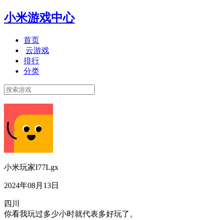
小米游戏中心
首页
云游戏
排行
分类
小米玩家I77Lgx
2024年08月13日
四川
你看我玩过多少小时就代表多好玩了。