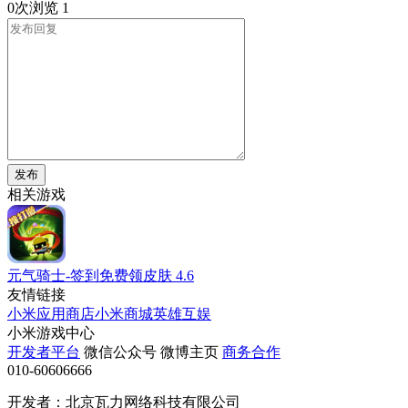
0次浏览
1
发布
相关游戏
元气骑士-签到免费领皮肤
4.6
友情链接
小米应用商店
小米商城
英雄互娱
小米游戏中心
开发者平台
微信公众号
微博主页
商务合作
010-60606666
开发者：北京瓦力网络科技有限公司