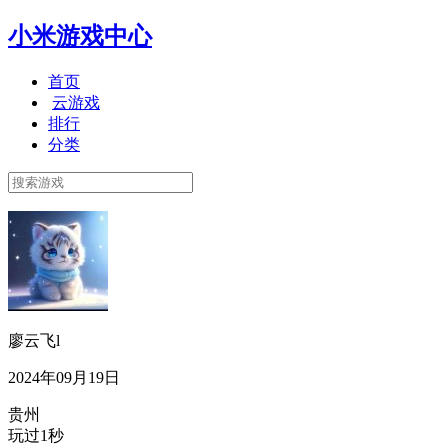
小米游戏中心
首页
云游戏
排行
分类
廖云飞l
2024年09月19日
贵州
玩过1秒