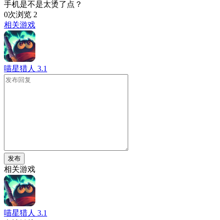
手机是不是太烫了点？
0次浏览
2
相关游戏
喵星猎人
3.1
发布
相关游戏
喵星猎人
3.1