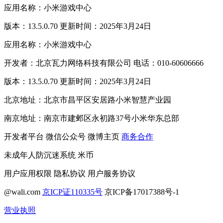
应用名称：小米游戏中心
版本：13.5.0.70 更新时间：2025年3月24日
应用名称：小米游戏中心
开发者：北京瓦力网络科技有限公司 电话：010-60606666
版本：13.5.0.70 更新时间：2025年3月24日
北京地址：北京市昌平区安居路小米智慧产业园
南京地址：南京市建邺区永初路37号小米华东总部
开发者平台
微信公众号
微博主页
商务合作
未成年人防沉迷系统
米币
用户应用权限
隐私协议
用户服务协议
@wali.com
京ICP证110335号
京ICP备17017388号-1
营业执照