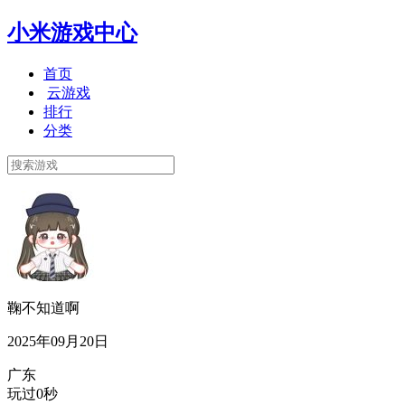
小米游戏中心
首页
云游戏
排行
分类
鞠不知道啊
2025年09月20日
广东
玩过0秒