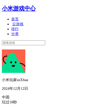
小米游戏中心
首页
云游戏
排行
分类
小米玩家usXbaa
2024年12月12日
中国
玩过18秒