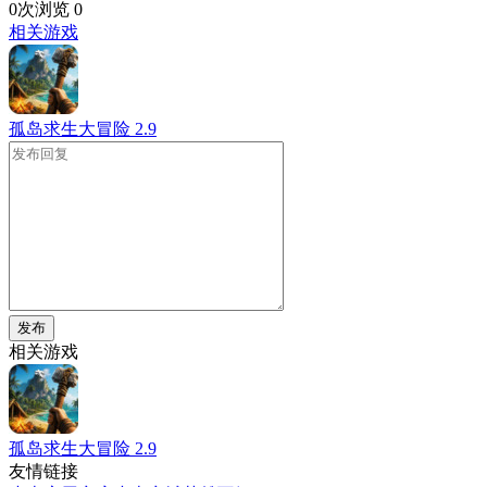
0次浏览
0
相关游戏
孤岛求生大冒险
2.9
发布
相关游戏
孤岛求生大冒险
2.9
友情链接