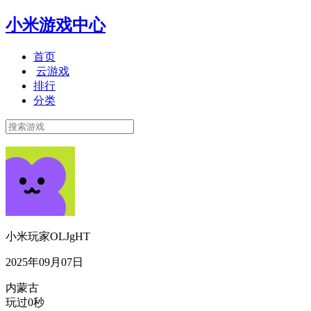
小米游戏中心
首页
云游戏
排行
分类
小米玩家OLJgHT
2025年09月07日
内蒙古
玩过0秒