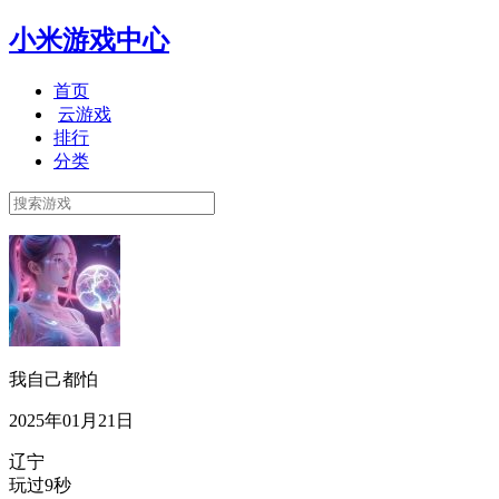
小米游戏中心
首页
云游戏
排行
分类
我自己都怕
2025年01月21日
辽宁
玩过9秒