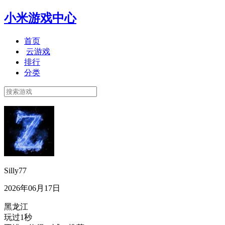
小米游戏中心
首页
云游戏
排行
分类
Silly77
2026年06月17日
黑龙江
玩过1秒