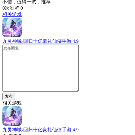
不错，值得一试，推荐
0次浏览
0
相关游戏
九灵神域-回归十亿豪礼仙侠手游
4.9
发布
相关游戏
九灵神域-回归十亿豪礼仙侠手游
4.9