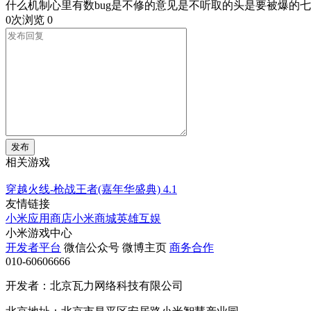
什么机制心里有数bug是不修的意见是不听取的头是要被爆的七把
0次浏览
0
发布
相关游戏
穿越火线-枪战王者(嘉年华盛典)
4.1
友情链接
小米应用商店
小米商城
英雄互娱
小米游戏中心
开发者平台
微信公众号
微博主页
商务合作
010-60606666
开发者：北京瓦力网络科技有限公司