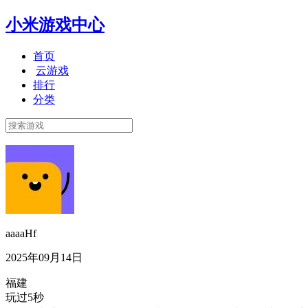
小米游戏中心
首页
云游戏
排行
分类
aaaaHf
2025年09月14日
福建
玩过5秒