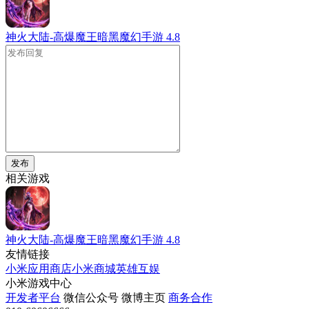
神火大陆-高爆魔王暗黑魔幻手游
4.8
发布
相关游戏
神火大陆-高爆魔王暗黑魔幻手游
4.8
友情链接
小米应用商店
小米商城
英雄互娱
小米游戏中心
开发者平台
微信公众号
微博主页
商务合作