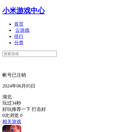
小米游戏中心
首页
云游戏
排行
分类
帐号已注销
2024年06月05日
湖北
玩过34秒
好玩推荐一下 打击好
0次浏览
0
相关游戏