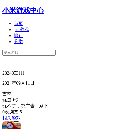
小米游戏中心
首页
云游戏
排行
分类
2824353111
2024年09月11日
吉林
玩过0秒
玩不了，都广告，别下
0次浏览
5
相关游戏