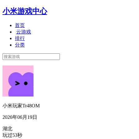
小米游戏中心
首页
云游戏
排行
分类
小米玩家Tr48OM
2026年06月19日
湖北
玩过53秒