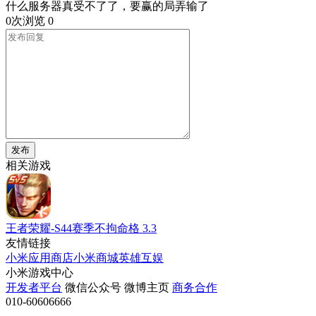
什么服务器真受不了了，要赢的局弄输了
0次浏览
0
发布
相关游戏
王者荣耀-S44赛季不拘命格
3.3
友情链接
小米应用商店
小米商城
英雄互娱
小米游戏中心
开发者平台
微信公众号
微博主页
商务合作
010-60606666