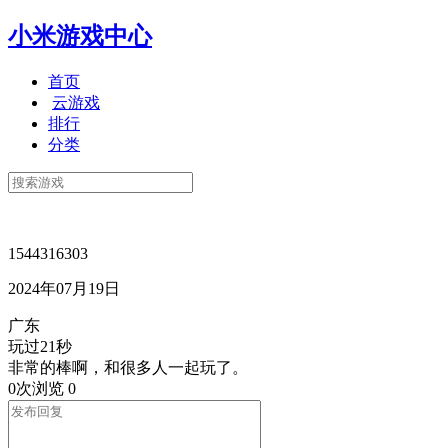
小米游戏中心
首页
云游戏
排行
分类
1544316303
2024年07月19日
广东
玩过21秒
非常的棒啊，和很多人一起玩了。
0次浏览
0