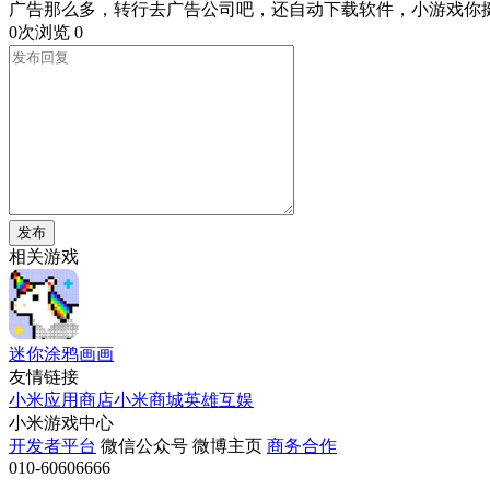
广告那么多，转行去广告公司吧，还自动下载软件，小游戏你
0次浏览
0
发布
相关游戏
迷你涂鸦画画
友情链接
小米应用商店
小米商城
英雄互娱
小米游戏中心
开发者平台
微信公众号
微博主页
商务合作
010-60606666