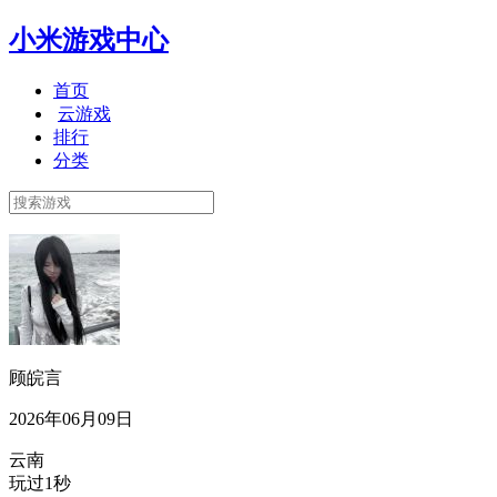
小米游戏中心
首页
云游戏
排行
分类
顾皖言
2026年06月09日
云南
玩过1秒