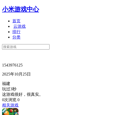
小米游戏中心
首页
云游戏
排行
分类
1543976125
2025年10月25日
福建
玩过3秒
这游戏很好，很真实。
0次浏览
0
相关游戏