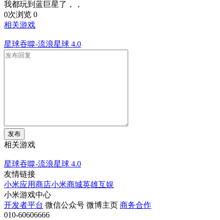
我都玩到蓝巨星了，，
0次浏览
0
相关游戏
星球吞噬-流浪星球
4.0
发布
相关游戏
星球吞噬-流浪星球
4.0
友情链接
小米应用商店
小米商城
英雄互娱
小米游戏中心
开发者平台
微信公众号
微博主页
商务合作
010-60606666