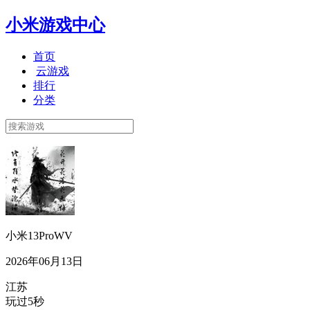
小米游戏中心
首页
云游戏
排行
分类
小米13ProWV
2026年06月13日
江苏
玩过5秒