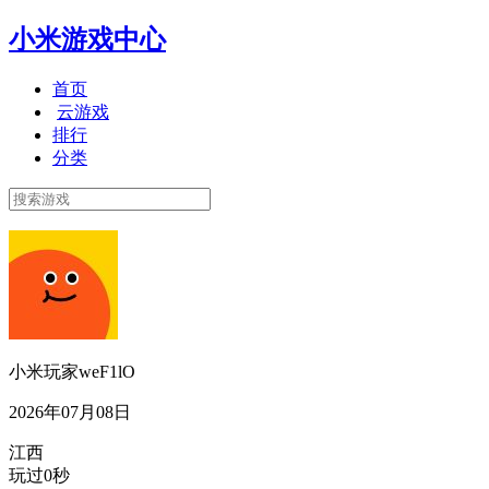
小米游戏中心
首页
云游戏
排行
分类
小米玩家weF1lO
2026年07月08日
江西
玩过0秒