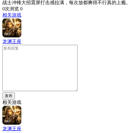
战士冲锋大招震屏打击感拉满，每次放都爽得不行真的上瘾。
0次浏览
0
相关游戏
龙渊王座
发布
相关游戏
龙渊王座