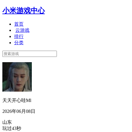
小米游戏中心
首页
云游戏
排行
分类
天天开心哇Ml
2026年06月08日
山东
玩过43秒