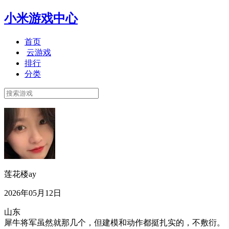
小米游戏中心
首页
云游戏
排行
分类
莲花楼ay
2026年05月12日
山东
犀牛将军虽然就那几个，但建模和动作都挺扎实的，不敷衍。