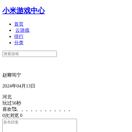
小米游戏中心
首页
云游戏
排行
分类
赵卿筠宁
2024年04月13日
河北
玩过56秒
喜欢🥰。。。。。。。。。。。。
0次浏览
0