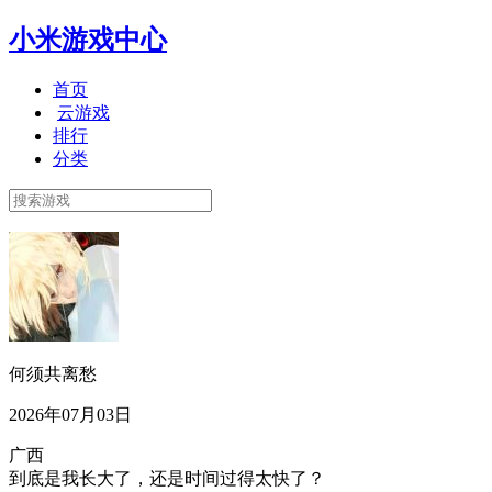
小米游戏中心
首页
云游戏
排行
分类
何须共离愁
2026年07月03日
广西
到底是我长大了，还是时间过得太快了？