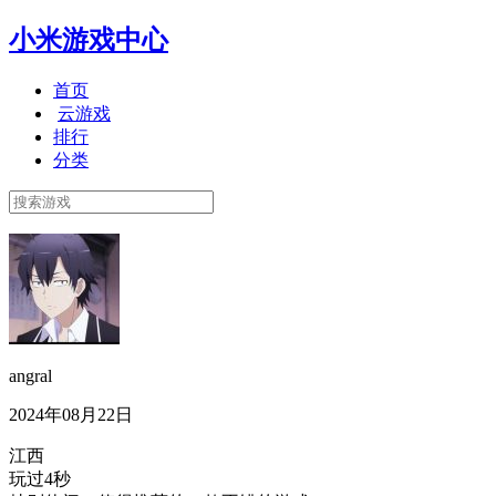
小米游戏中心
首页
云游戏
排行
分类
angral
2024年08月22日
江西
玩过4秒