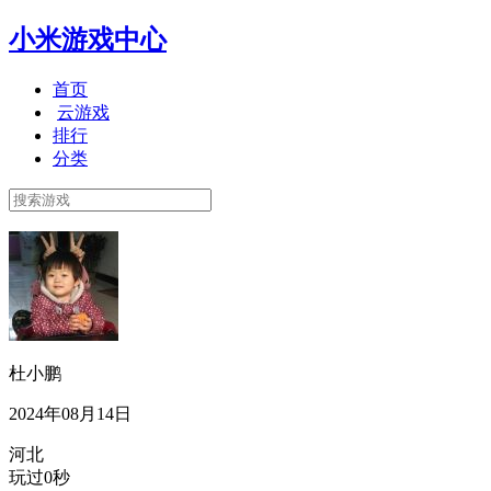
小米游戏中心
首页
云游戏
排行
分类
杜小鹏
2024年08月14日
河北
玩过0秒