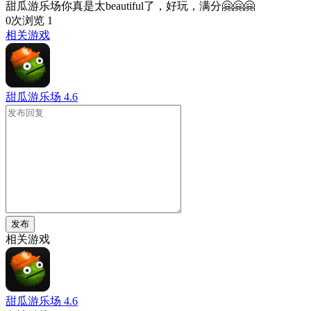
甜瓜游乐场你真是太beautiful了，好玩，满分🤗🤗🤗
0次浏览
1
相关游戏
甜瓜游乐场
4.6
发布
相关游戏
甜瓜游乐场
4.6