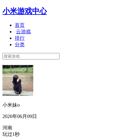
小米游戏中心
首页
云游戏
排行
分类
小米妹o
2026年06月09日
河南
玩过1秒