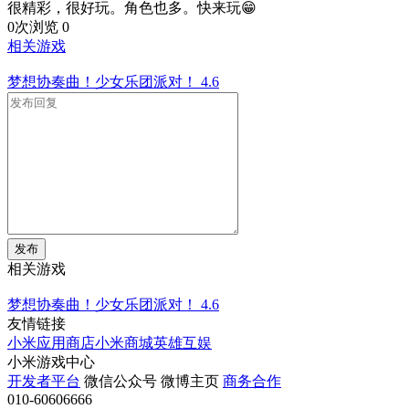
很精彩，很好玩。角色也多。快来玩😁
0次浏览
0
相关游戏
梦想协奏曲！少女乐团派对！
4.6
发布
相关游戏
梦想协奏曲！少女乐团派对！
4.6
友情链接
小米应用商店
小米商城
英雄互娱
小米游戏中心
开发者平台
微信公众号
微博主页
商务合作
010-60606666