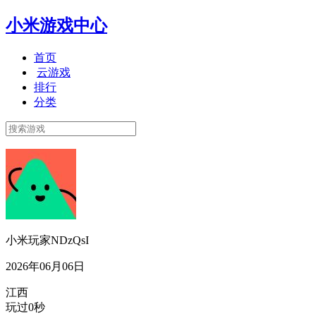
小米游戏中心
首页
云游戏
排行
分类
小米玩家NDzQsI
2026年06月06日
江西
玩过0秒