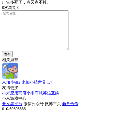
广告多死了，点又点不掉。
0次浏览
0
发布
相关游戏
米加小镇2-米加小镇世界
1.7
友情链接
小米应用商店
小米商城
英雄互娱
小米游戏中心
开发者平台
微信公众号
微博主页
商务合作
010-60606666