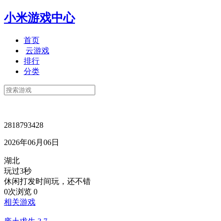
小米游戏中心
首页
云游戏
排行
分类
2818793428
2026年06月06日
湖北
玩过3秒
休闲打发时间玩，还不错
0次浏览
0
相关游戏