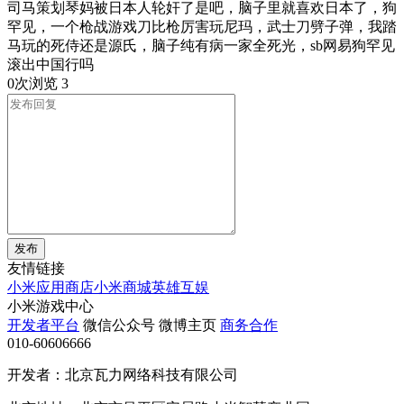
司马策划琴妈被日本人轮奸了是吧，脑子里就喜欢日本了，狗
罕见，一个枪战游戏刀比枪厉害玩尼玛，武士刀劈子弹，我踏
马玩的死侍还是源氏，脑子纯有病一家全死光，sb网易狗罕见
滚出中国行吗
0次浏览
3
发布
友情链接
小米应用商店
小米商城
英雄互娱
小米游戏中心
开发者平台
微信公众号
微博主页
商务合作
010-60606666
开发者：北京瓦力网络科技有限公司