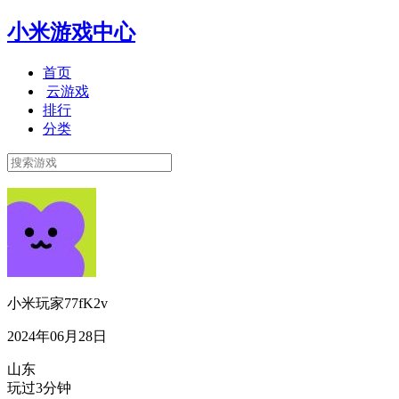
小米游戏中心
首页
云游戏
排行
分类
小米玩家77fK2v
2024年06月28日
山东
玩过3分钟