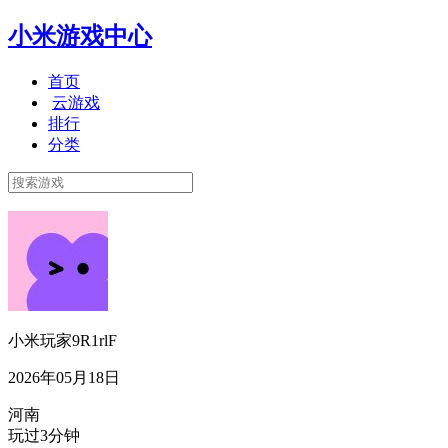
小米游戏中心
首页
云游戏
排行
分类
小米玩家9R1rlF
2026年05月18日
河南
玩过3分钟