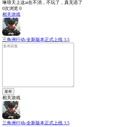
琳琅天上这ai在不消，不玩了，真无语了
0次浏览
0
相关游戏
三角洲行动-全新版本正式上线
3.5
发布
相关游戏
三角洲行动-全新版本正式上线
3.5