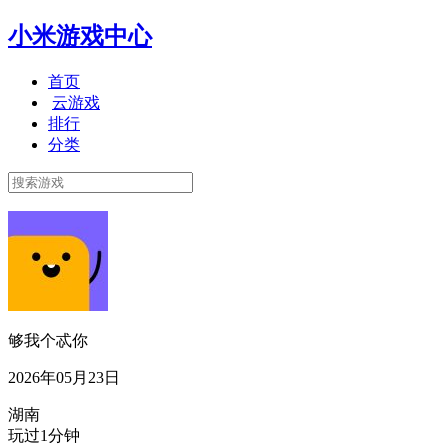
小米游戏中心
首页
云游戏
排行
分类
够我个忒你
2026年05月23日
湖南
玩过1分钟