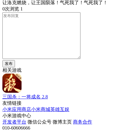
让洛克燃烧，让王国陨落！气死我了！气死我了！
0次浏览
1
发布
相关游戏
三国杀：一将成名
2.8
友情链接
小米应用商店
小米商城
英雄互娱
小米游戏中心
开发者平台
微信公众号
微博主页
商务合作
010-60606666