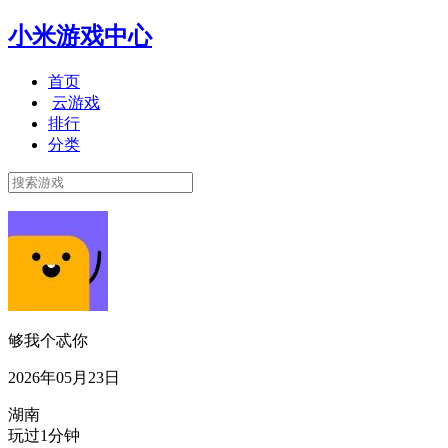
小米游戏中心
首页
云游戏
排行
分类
够我个忒你
2026年05月23日
湖南
玩过1分钟