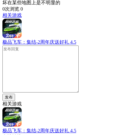
坏在某些地图上是不明显的
0次浏览
0
相关游戏
极品飞车：集结-2周年庆送好礼
4.5
发布
相关游戏
极品飞车：集结-2周年庆送好礼
4.5