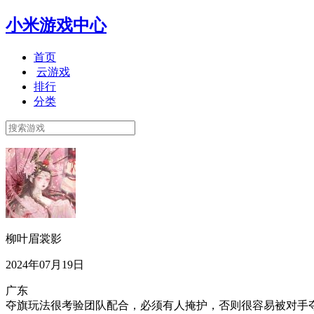
小米游戏中心
首页
云游戏
排行
分类
柳叶眉裳影
2024年07月19日
广东
夺旗玩法很考验团队配合，必须有人掩护，否则很容易被对手