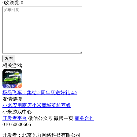
0次浏览
0
发布
相关游戏
极品飞车：集结-2周年庆送好礼
4.5
友情链接
小米应用商店
小米商城
英雄互娱
小米游戏中心
开发者平台
微信公众号
微博主页
商务合作
010-60606666
开发者：北京瓦力网络科技有限公司