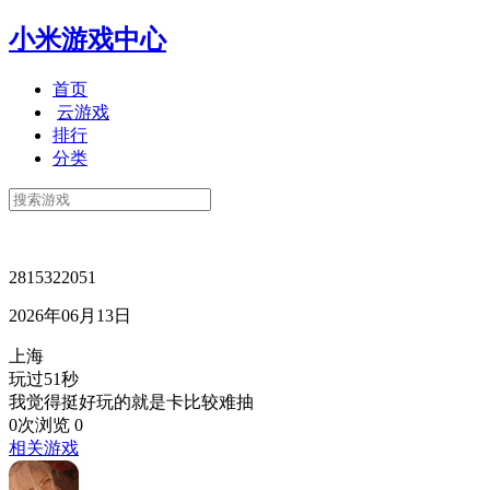
小米游戏中心
首页
云游戏
排行
分类
2815322051
2026年06月13日
上海
玩过51秒
我觉得挺好玩的就是卡比较难抽
0次浏览
0
相关游戏