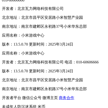
010-60606666
开发者：北京瓦力网络科技有限公司
北京地址：北京市昌平区安居路小米智慧产业园
南京地址：南京市建邺区永初路37号小米华东总部
应用名称：小米游戏中心
版本：13.5.0.70 更新时间：2025年3月24日
应用名称：小米游戏中心
开发者：北京瓦力网络科技有限公司 电话：010-60606666
版本：13.5.0.70 更新时间：2025年3月24日
北京地址：北京市昌平区安居路小米智慧产业园
南京地址：南京市建邺区永初路37号小米华东总部
开发者平台
微信公众号
微博主页
商务合作
未成年人防沉迷系统
米币