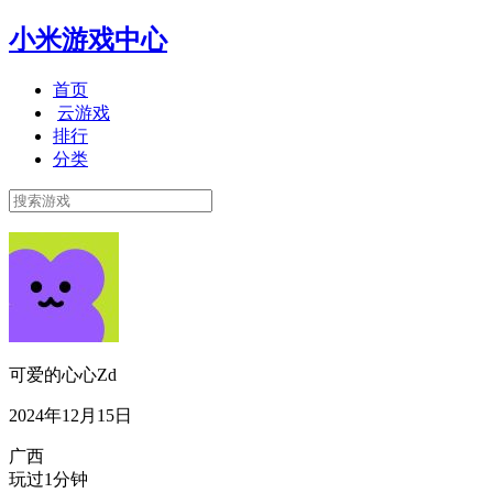
小米游戏中心
首页
云游戏
排行
分类
可爱的心心Zd
2024年12月15日
广西
玩过1分钟