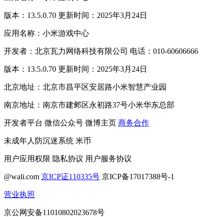
版本：13.5.0.70 更新时间：2025年3月24日
应用名称：小米游戏中心
开发者：北京瓦力网络科技有限公司 电话：010-60606666
版本：13.5.0.70 更新时间：2025年3月24日
北京地址：北京市昌平区安居路小米智慧产业园
南京地址：南京市建邺区永初路37号小米华东总部
开发者平台
微信公众号
微博主页
商务合作
未成年人防沉迷系统
米币
用户应用权限
隐私协议
用户服务协议
@wali.com
京ICP证110335号
京ICP备17017388号-1
营业执照
京公网安备11010802023678号