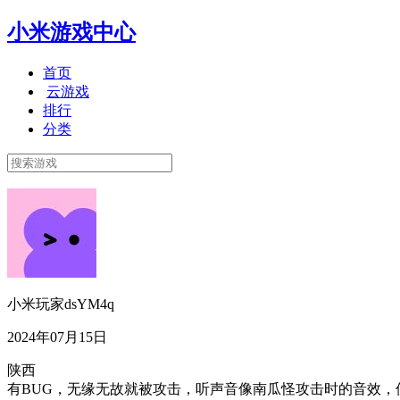
小米游戏中心
首页
云游戏
排行
分类
小米玩家dsYM4q
2024年07月15日
陕西
有BUG，无缘无故就被攻击，听声音像南瓜怪攻击时的音效，