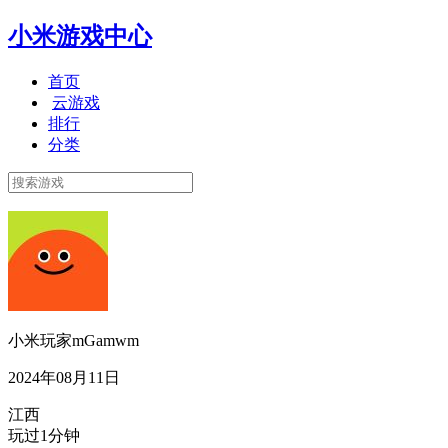
小米游戏中心
首页
云游戏
排行
分类
小米玩家mGamwm
2024年08月11日
江西
玩过1分钟