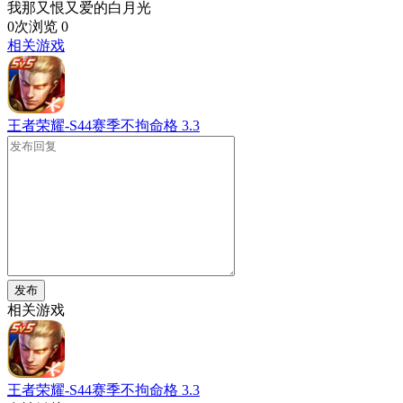
我那又恨又爱的白月光
0次浏览
0
相关游戏
王者荣耀-S44赛季不拘命格
3.3
发布
相关游戏
王者荣耀-S44赛季不拘命格
3.3