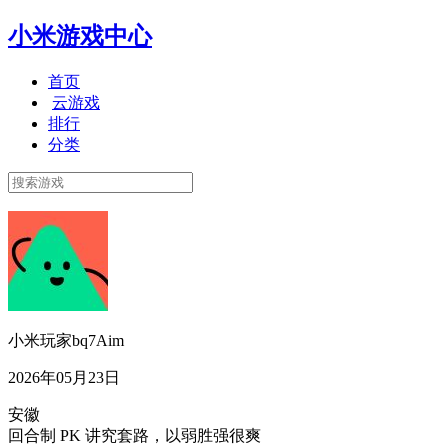
小米游戏中心
首页
云游戏
排行
分类
小米玩家bq7Aim
2026年05月23日
安徽
回合制 PK 讲究套路，以弱胜强很爽