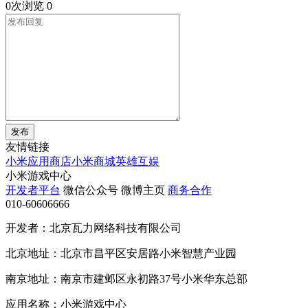
0次浏览
0
发布
友情链接
小米应用商店
小米商城
英雄互娱
小米游戏中心
开发者平台
微信公众号
微博主页
商务合作
010-60606666
开发者：北京瓦力网络科技有限公司
北京地址：北京市昌平区安居路小米智慧产业园
南京地址：南京市建邺区永初路37号小米华东总部
应用名称：小米游戏中心