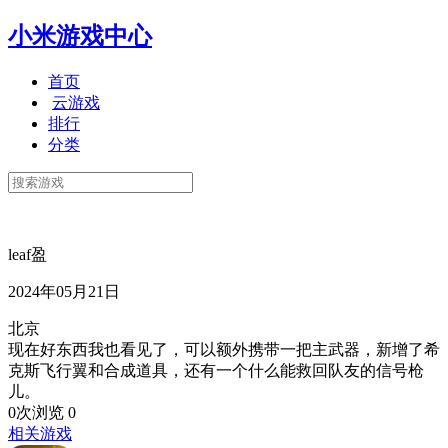
小米游戏中心
首页
云游戏
排行
分类
leaf盈
2024年05月21日
北京
现在好东西我也看见了，可以额外携带一把主武器，新增了希
克斯飞行翼和合成道具，还有一个什么能救回队友的信号枪
儿。
0次浏览
0
相关游戏