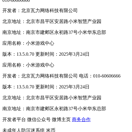
010-60606666
开发者：北京瓦力网络科技有限公司
北京地址：北京市昌平区安居路小米智慧产业园
南京地址：南京市建邺区永初路37号小米华东总部
应用名称：小米游戏中心
版本：13.5.0.70 更新时间：2025年3月24日
应用名称：小米游戏中心
开发者：北京瓦力网络科技有限公司 电话：010-60606666
版本：13.5.0.70 更新时间：2025年3月24日
北京地址：北京市昌平区安居路小米智慧产业园
南京地址：南京市建邺区永初路37号小米华东总部
开发者平台
微信公众号
微博主页
商务合作
未成年人防沉迷系统
米币