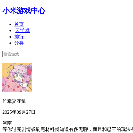
小米游戏中心
首页
云游戏
排行
分类
竹牵寥花乱
2025年09月27日
河南
等你过完剧情或刷完材料就知道有多无聊，而且和忍三的玩法