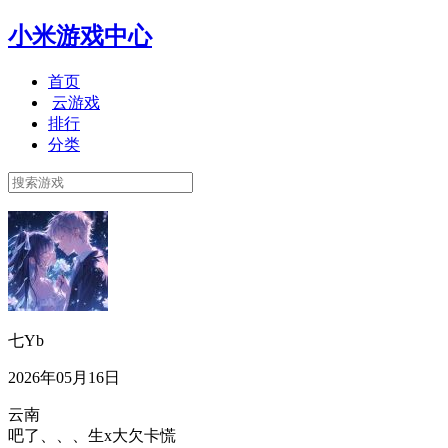
小米游戏中心
首页
云游戏
排行
分类
七Yb
2026年05月16日
云南
吧了、、、生x大欠卡慌