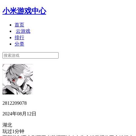
小米游戏中心
首页
云游戏
排行
分类
2812209078
2024年08月12日
湖北
玩过1分钟