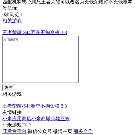
匹配机制恶心到死王者荣耀可以改名为充钱荣耀你不充钱根本
没法玩
0次浏览
1
相关游戏
王者荣耀-S44赛季不拘命格
3.3
发布
相关游戏
王者荣耀-S44赛季不拘命格
3.3
友情链接
小米应用商店
小米商城
英雄互娱
小米游戏中心
开发者平台
微信公众号
微博主页
商务合作